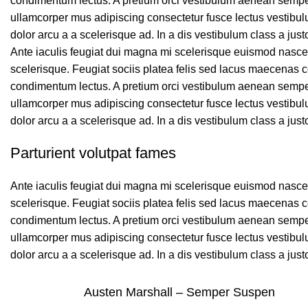
condimentum lectus. A pretium orci vestibulum aenean semper
ullamcorper mus adipiscing consectetur fusce lectus vestibu
dolor arcu a a scelerisque ad. In a dis vestibulum class a ju
Ante iaculis feugiat dui magna mi scelerisque euismod nascet
scelerisque. Feugiat sociis platea felis sed lacus maecenas
condimentum lectus. A pretium orci vestibulum aenean semper
ullamcorper mus adipiscing consectetur fusce lectus vestibu
dolor arcu a a scelerisque ad. In a dis vestibulum class a ju
Parturient volutpat fames
Ante iaculis feugiat dui magna mi scelerisque euismod nascet
scelerisque. Feugiat sociis platea felis sed lacus maecenas
condimentum lectus. A pretium orci vestibulum aenean semper
ullamcorper mus adipiscing consectetur fusce lectus vestibu
dolor arcu a a scelerisque ad. In a dis vestibulum class a ju
Austen Marshall – Semper Suspen