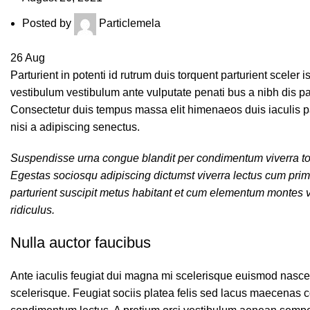
Posted by
Particlemela
26
Aug
Parturient in potenti id rutrum duis torquent parturient sceler
vestibulum vestibulum ante vulputate penati bus a nibh dis 
Consectetur duis tempus massa elit himenaeos duis iaculis p
nisi a adipiscing senectus.
Suspendisse urna congue blandit per condimentum viverra torq
Egestas sociosqu adipiscing dictumst viverra lectus cum prim
parturient suscipit metus habitant et cum elementum montes v
ridiculus.
Nulla auctor faucibus
Ante iaculis feugiat dui magna mi scelerisque euismod nascet
scelerisque. Feugiat sociis platea felis sed lacus maecenas