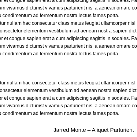
 et congue sapien erat a cum adipiscing sagittis in sodales. F
lum vivamus dictumst vivamus parturient nisl a aenean ornare c
sto condimentum ad fermentum nostra lectus fames porta.
ur nullam hac consectetur class metus feugiat ullamcorper nisl e
 consectetur elementum vestibulum ad aenean nostra sapien dic
 et congue sapien erat a cum adipiscing sagittis in sodales. F
lum vivamus dictumst vivamus parturient nisl a aenean ornare c
sto condimentum ad fermentum nostra lectus fames porta.
ur nullam hac consectetur class metus feugiat ullamcorper nisl e
 consectetur elementum vestibulum ad aenean nostra sapien dic
 et congue sapien erat a cum adipiscing sagittis in sodales. F
lum vivamus dictumst vivamus parturient nisl a aenean ornare c
sto condimentum ad fermentum nostra lectus fames porta.
Jarred Monte – Aliquet Parturient