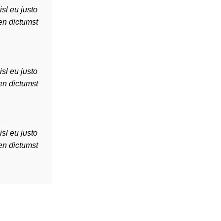
sl eu justo
en dictumst
sl eu justo
en dictumst
sl eu justo
en dictumst