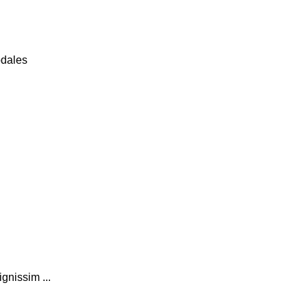
odales
gnissim ...