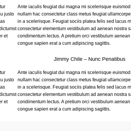
tur
Ante iaculis feugiat dui magna mi scelerisque euismod
u justo
nullam hac consectetur class metus feugiat ullamcorper
nas
in a scelerisque. Feugiat sociis platea felis sed lacus
dictumst
consectetur elementum vestibulum ad aenean nostra s
r et
condimentum lectus. A pretium orci vestibulum aenean
congue sapien erat a cum adipiscing sagittis.
Jimmy Chile – Nunc Penatibus
tur
Ante iaculis feugiat dui magna mi scelerisque euismod
u justo
nullam hac consectetur class metus feugiat ullamcorper
nas
in a scelerisque. Feugiat sociis platea felis sed lacus
dictumst
consectetur elementum vestibulum ad aenean nostra s
r et
condimentum lectus. A pretium orci vestibulum aenean
congue sapien erat a cum adipiscing sagittis.