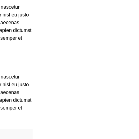
 nascetur
 nisl eu justo
 maecenas
apien dictumst
 semper et
 nascetur
 nisl eu justo
 maecenas
apien dictumst
 semper et