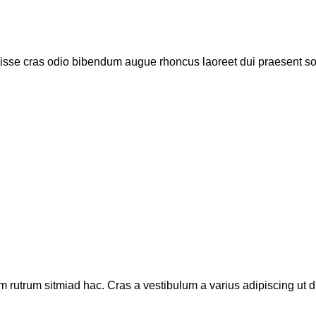
disse cras odio bibendum augue rhoncus laoreet dui praesent s
m rutrum sitmiad hac. Cras a vestibulum a varius adipiscing ut di