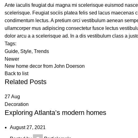
Ante iaculis feugiat dui magna mi scelerisque euismod nascet
scelerisque. Feugiat sociis platea felis sed lacus maecenas
condimentum lectus. A pretium orci vestibulum aenean semper
ullamcorper mus adipiscing consectetur fusce lectus vestibu
dolor arcu a a scelerisque ad. In a dis vestibulum class a ju
Tags:
Guide
,
Style
,
Trends
Newer
New home decor from John Doerson
Back to list
Related Posts
27
Aug
Decoration
Exploring Atlanta’s modern homes
August 27, 2021