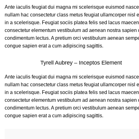
Ante iaculis feugiat dui magna mi scelerisque euismod nasce
nullam hac consectetur class metus feugiat ullamcorper nisl e
in a scelerisque. Feugiat sociis platea felis sed lacus maece
consectetur elementum vestibulum ad aenean nostra sapien 
condimentum lectus. A pretium orci vestibulum aenean sempe
congue sapien erat a cum adipiscing sagittis.
Tyrell Aubrey – Inceptos Element
Ante iaculis feugiat dui magna mi scelerisque euismod nasce
nullam hac consectetur class metus feugiat ullamcorper nisl e
in a scelerisque. Feugiat sociis platea felis sed lacus maece
consectetur elementum vestibulum ad aenean nostra sapien 
condimentum lectus. A pretium orci vestibulum aenean sempe
congue sapien erat a cum adipiscing sagittis.