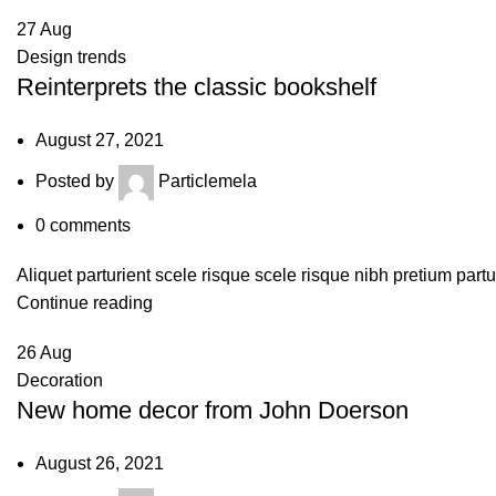
27
Aug
Design trends
Reinterprets the classic bookshelf
August 27, 2021
Posted by
Particlemela
0
comments
Aliquet parturient scele risque scele risque nibh pretium part
Continue reading
26
Aug
Decoration
New home decor from John Doerson
August 26, 2021